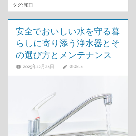
タグ:
蛇口
安全でおいしい水を守る暮
らしに寄り添う浄水器とそ
の選び方とメンテナンス
2025年12月24日
GIOELE