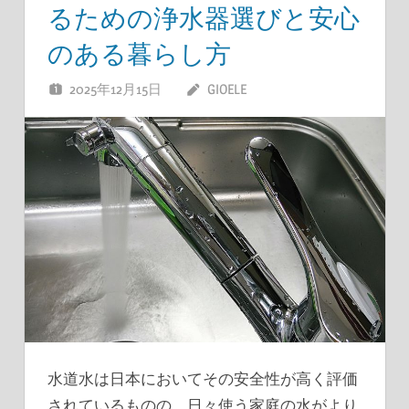
るための浄水器選びと安心
のある暮らし方
2025年12月15日
GIOELE
水道水は日本においてその安全性が高く評価
されているものの、日々使う家庭の水がより