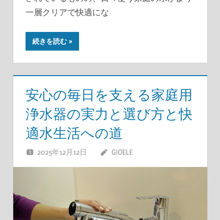
一層クリアで快適にな
続きを読む
安心の毎日を支える家庭用
浄水器の実力と選び方と快
適水生活への道
2025年12月12日
GIOELE