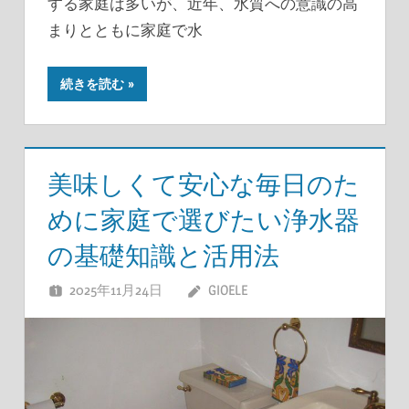
する家庭は多いが、近年、水質への意識の高
まりとともに家庭で水
続きを読む
美味しくて安心な毎日のた
めに家庭で選びたい浄水器
の基礎知識と活用法
2025年11月24日
GIOELE