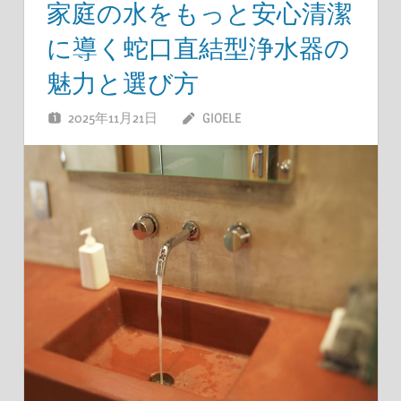
家庭の水をもっと安心清潔
に導く蛇口直結型浄水器の
魅力と選び方
2025年11月21日
GIOELE