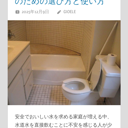
のための選び方と使い方
2025年12月9日
GIOELE
安全でおいしい水を求める家庭が増える中、
水道水を直接飲むことに不安を感じる人が少