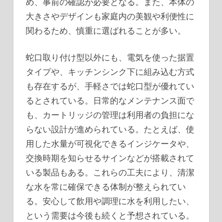
め、事前の確認が必要となる。また、本体の
大きさやデザインも家庭内の美観や利便性に
関わるため、慎重に選ばれることが多い。
蛇口取り付け型以外にも、電気を使った据置
タイプや、キッチンシンク下に組み込む方式
も存在するが、手軽さでは蛇口型が優れてい
るとされている。日常的なメンテナンス面で
も、カートリッジの管理は利用者の負担にな
らない設計が進められている。たとえば、使
用した水量が可視化できるインジケータや、
交換時期を知らせるサインなどが搭載されて
いる製品もある。これらの工夫により、清潔
な水を常に確保できる体制が整えられてい
る。安心して飲用や調理に水を利用したい、
という需要は今後も続くと予想されている。