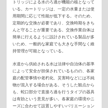
トリッジによる水のろ過が機能の核となって
いる。カートリッジは、一定の水量または使
用期間に応じて性能が低下する。そのため、
定期的な交換が必要であり、交換時期をきち
んと守ることが重要である。交換作業自体は
簡単に行えるように設計されている製品が多
いため、一般的な家庭でも大きな手間なく維
持管理が可能となっている。
水道から供給される水は法律や自治体の基準
によって安全が担保されているものの、各家
庭の配管事情や老朽化、災害時などには不純
物が混入する場合がある。そうした観点から
も、蛇口部分で直接ろ過を行うタイプの器具
は有効という意見が多い。各家庭の環境やニ
ーズに合わせて設置しやすいバリエーション