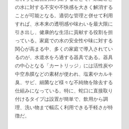
の水に対する不安や不快感を大きく解消する
ことが可能となる。適切な管理と併せて利用
すれば、水本来の透明感や味わいを最大限に
引き出し、健康的な生活に貢献する役割を担
っている。家庭での水の安全性や味に対する
関心が高まる中、多くの家庭で導入されてい
るのが、水道水をろ過する器具である。器具
の中心となる「カートリッジ」には活性炭や
中空糸膜などの素材が使われ、塩素やカルキ
臭、サビ、細菌など様々な不純物を除去する
仕組みになっている。特に、蛇口に直接取り
付けるタイプは設置が簡単で、飲用から調
理、洗い物まで幅広く利用できる手軽さが特
徴だ。