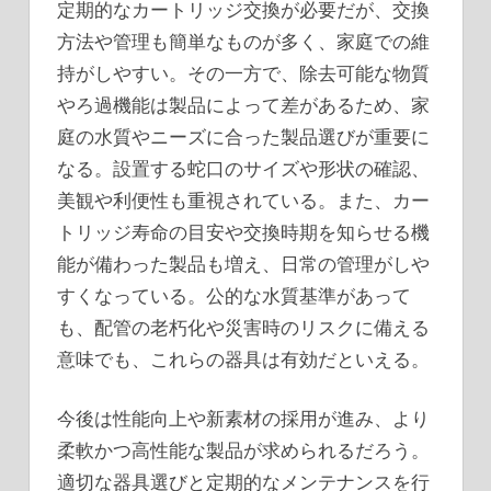
定期的なカートリッジ交換が必要だが、交換
方法や管理も簡単なものが多く、家庭での維
持がしやすい。その一方で、除去可能な物質
やろ過機能は製品によって差があるため、家
庭の水質やニーズに合った製品選びが重要に
なる。設置する蛇口のサイズや形状の確認、
美観や利便性も重視されている。また、カー
トリッジ寿命の目安や交換時期を知らせる機
能が備わった製品も増え、日常の管理がしや
すくなっている。公的な水質基準があって
も、配管の老朽化や災害時のリスクに備える
意味でも、これらの器具は有効だといえる。
今後は性能向上や新素材の採用が進み、より
柔軟かつ高性能な製品が求められるだろう。
適切な器具選びと定期的なメンテナンスを行