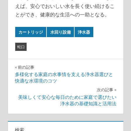
えば、安心でおいしい水を長く使い続けるこ
とができ、健康的な生活への一助となる。
カートリッジ
水回り設備
浄水器
蛇口
投
前の記事
多様化する家庭の水事情を支える浄水器選びと
稿
快適な水環境のコツ
ナ
次の記事
美味しくて安心な毎日のために家庭で選びたい
ビ
浄水器の基礎知識と活用法
ゲ
ー
検索