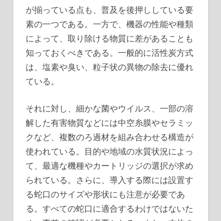
が揃っている点も、普及を後押ししている要
素の一つである。一方で、機器の性能や種類
によって、取り除ける物質に差があることも
知っておくべきである。一般的に活性炭方式
は、塩素や臭い、粒子状の異物の除去に優れ
ている。
それに対し、細かな菌やウイルス、一部の溶
解した有害物質などには中空糸膜やセラミッ
クなど、複数のろ過材を組み合わせる構造が
使われている。目的や地域の水質状況によっ
て、最適な機種やカートリッジの選択が求め
られている。さらに、導入する際には設置す
る蛇口のサイズや形状にも注意が必要であ
る。すべての蛇口に適合するわけではないた