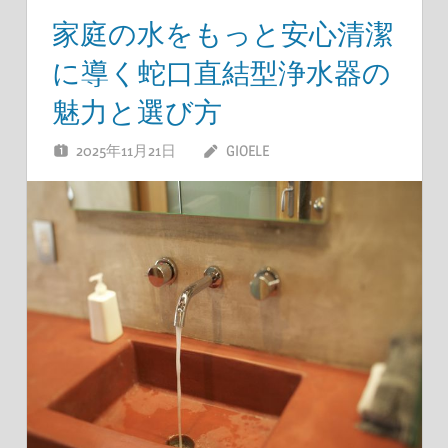
家庭の水をもっと安心清潔
に導く蛇口直結型浄水器の
魅力と選び方
2025年11月21日
GIOELE